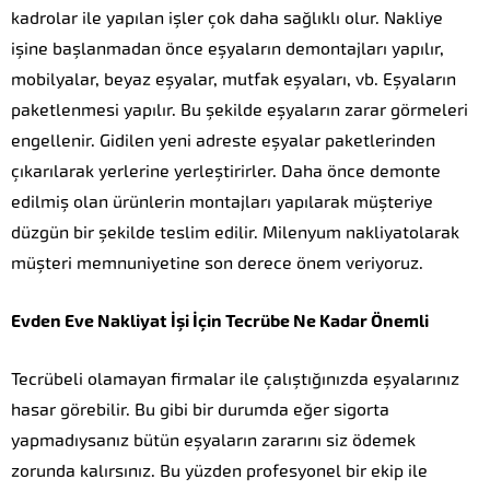
kadrolar ile yapılan işler çok daha sağlıklı olur. Nakliye
işine başlanmadan önce eşyaların demontajları yapılır,
mobilyalar, beyaz eşyalar, mutfak eşyaları, vb. Eşyaların
paketlenmesi yapılır. Bu şekilde eşyaların zarar görmeleri
engellenir. Gidilen yeni adreste eşyalar paketlerinden
çıkarılarak yerlerine yerleştirirler. Daha önce demonte
edilmiş olan ürünlerin montajları yapılarak müşteriye
düzgün bir şekilde teslim edilir. Milenyum nakliyatolarak
müşteri memnuniyetine son derece önem veriyoruz.
Evden Eve Nakliyat İşi İçin Tecrübe Ne Kadar Önemli
Tecrübeli olamayan firmalar ile çalıştığınızda eşyalarınız
hasar görebilir. Bu gibi bir durumda eğer sigorta
yapmadıysanız bütün eşyaların zararını siz ödemek
zorunda kalırsınız. Bu yüzden profesyonel bir ekip ile