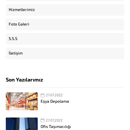
Hizmetlerimiz
Foto Galeri
S.S.S
İletişim
Son Yazılarımız
27.07.2022
Eşya Depolama
27.07.2022
Ofis Taşımacılığı
Müşteri Temsilcisi