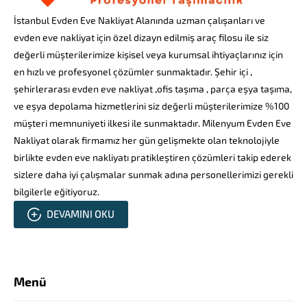
İstanbul Evden Eve Nakliyat Alanında uzman çalışanları ve
evden eve nakliyat için özel dizayn edilmiş araç filosu ile siz
değerli müşterilerimize kişisel veya kurumsal ihtiyaçlarınız için
en hızlı ve profesyonel çözümler sunmaktadır. Şehir içi ,
şehirlerarası evden eve nakliyat ,ofis taşıma , parça eşya taşıma,
ve eşya depolama hizmetlerini siz değerli müşterilerimize %100
müşteri memnuniyeti ilkesi ile sunmaktadır. Milenyum Evden Eve
Nakliyat olarak firmamız her gün gelişmekte olan teknolojiyle
birlikte evden eve nakliyatı pratikleştiren çözümleri takip ederek
sizlere daha iyi çalışmalar sunmak adına personellerimizi gerekli
bilgilerle eğitiyoruz.
DEVAMINI OKU
Menü