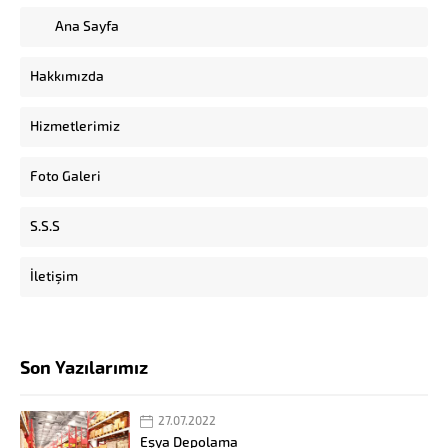
Ana Sayfa
Hakkımızda
Hizmetlerimiz
Foto Galeri
S.S.S
İletişim
Son Yazılarımız
27.07.2022
Eşya Depolama