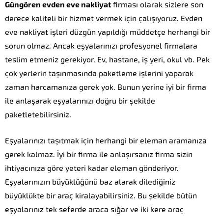
Güngören evden eve nakliyat
firması olarak sizlere son
derece kaliteli bir hizmet vermek için çalışıyoruz. Evden
eve nakliyat işleri düzgün yapıldığı müddetçe herhangi bir
sorun olmaz. Ancak eşyalarınızı profesyonel firmalara
teslim etmeniz gerekiyor. Ev, hastane, iş yeri, okul vb. Pek
çok yerlerin taşınmasında paketleme işlerini yaparak
zaman harcamanıza gerek yok. Bunun yerine iyi bir firma
ile anlaşarak eşyalarınızı doğru bir şekilde
paketletebilirsiniz.
Eşyalarınızı taşıtmak için herhangi bir eleman aramanıza
gerek kalmaz. İyi bir firma ile anlaşırsanız firma sizin
ihtiyacınıza göre yeteri kadar eleman gönderiyor.
Eşyalarınızın büyüklüğünü baz alarak dilediğiniz
büyüklükte bir araç kiralayabilirsiniz. Bu şekilde bütün
eşyalarınız tek seferde araca sığar ve iki kere araç