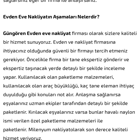
sağlarsınız eğer bir firma ile anlaşırsanız.
Evden Eve Nakliyatın Aşamaları Nelerdir?
Güngören Evden eve nakliyat
firması olarak sizlere kaliteli
bir hizmet sunuyoruz. Evden ve nakliyat firmasına
ihtiyacınız olduğunda güvenli bir firmayı tercih etmeniz
gerekiyor. Öncelikle firma bir tane ekspertiz gönderir ve
ekspertiz taşınacak yerde detaylı bir şekilde inceleme
yapar. Kullanılacak olan paketleme malzemeleri,
kullanılacak olan araç büyüklüğü, kaç tane eleman ihtiyaç
duyulduğu gibi konuları not alır. Anlaşma sağlanırsa
eşyalarınız uzman ekipler tarafından detaylı bir şekilde
paketlenir. Kırılacak eşyalarınız varsa bunlar havalı naylon
ismi verilen özel paketleme malzemeleri ile
paketlenir. Milenyum nakliyatolarak son derece kaliteli
hizmet veriyoruz.