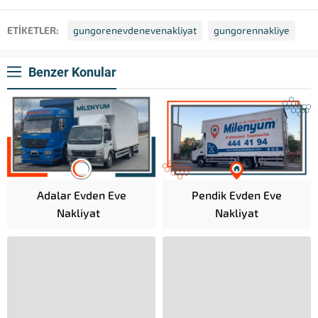
ETİKETLER:
gungorenevdenevenakliyat
gungorennakliye
Benzer Konular
Adalar Evden Eve
Pendik Evden Eve
Nakliyat
Nakliyat