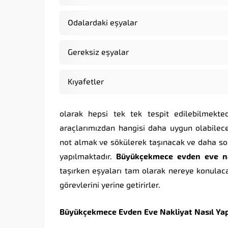
Odalardaki eşyalar
Gereksiz eşyalar
Kıyafetler
olarak hepsi tek tek tespit edilebilmekted
araçlarımızdan hangisi daha uygun olabilec
not almak ve sökülerek taşınacak ve daha so
yapılmaktadır.
Büyükçekmece
evden
eve
n
taşırken eşyaları tam olarak nereye konulac
görevlerini yerine getirirler.
Büyükçekmece
Evden
Eve
Nakliyat
Nasıl
Yap