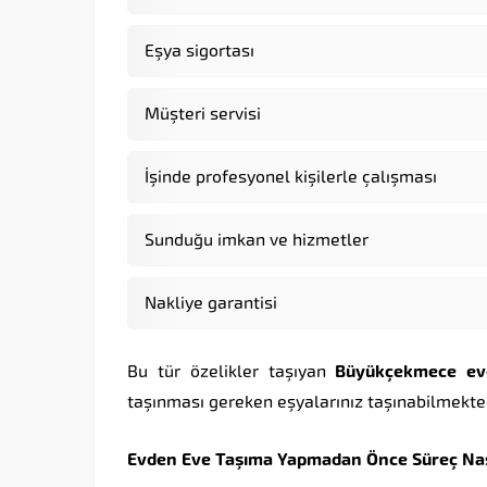
Eşya sigortası
Müşteri servisi
İşinde profesyonel kişilerle çalışması
Sunduğu imkan ve hizmetler
Nakliye garantisi
Bu tür özelikler taşıyan
Büyükçekmece
ev
taşınması gereken eşyalarınız taşınabilmekte
Evden
Eve
Taşıma
Yapmadan
Önce
Süreç
Nas