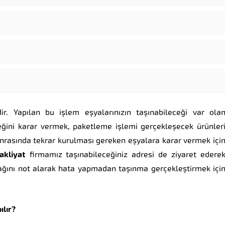
ir. Yapılan bu işlem eşyalarınızın taşınabileceği var ola
eğini karar vermek, paketleme işlemi gerçekleşecek ürünler
nrasında tekrar kurulması gereken eşyalara karar vermek içi
akliyat
firmamız taşınabileceğiniz adresi de ziyaret edere
ağını not alarak hata yapmadan taşınma gerçekleştirmek içi
ılır?